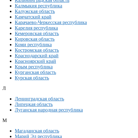
Калининградская область
Калмыкия республика
Калужская область
Камчатский край
Карачаево-Черкесская республика
Карелия республика
Кемеровская область
Кировская область
Коми республика
Костромская область
Краснодарский край
Красноярский край
Крым республика
Курганская область
Курская область
Л
Ленинградская область
Липецкая область
Луганская народная республика
М
Магаданская область
Марий Эл республика