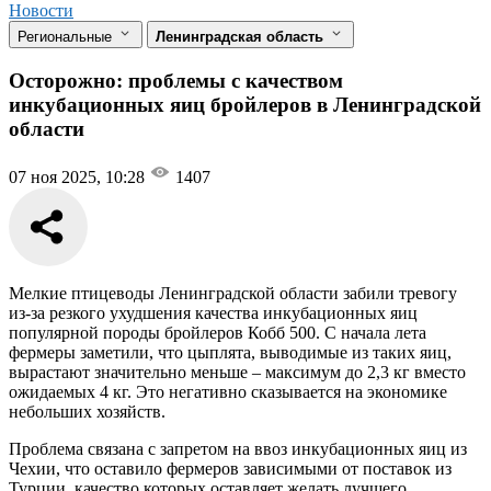
Новости
Региональные
Ленинградская область
Осторожно: проблемы с качеством
инкубационных яиц бройлеров в Ленинградской
области
07 ноя 2025, 10:28
1407
Мелкие птицеводы Ленинградской области забили тревогу
из-за резкого ухудшения качества инкубационных яиц
популярной породы бройлеров Кобб 500. С начала лета
фермеры заметили, что цыплята, выводимые из таких яиц,
вырастают значительно меньше – максимум до 2,3 кг вместо
ожидаемых 4 кг. Это негативно сказывается на экономике
небольших хозяйств.
Проблема связана с запретом на ввоз инкубационных яиц из
Чехии, что оставило фермеров зависимыми от поставок из
Турции, качество которых оставляет желать лучшего.