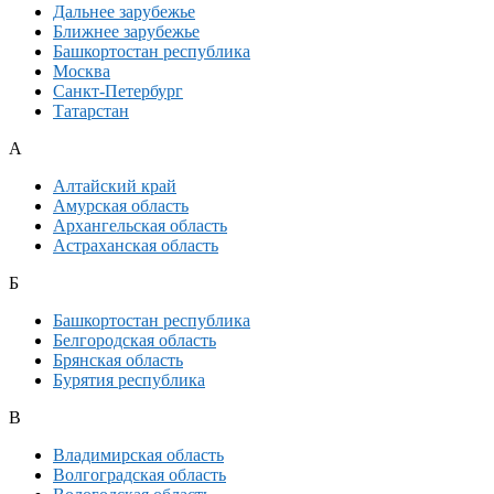
Дальнее зарубежье
Ближнее зарубежье
Башкортостан республика
Москва
Санкт-Петербург
Татарстан
А
Алтайский край
Амурская область
Архангельская область
Астраханская область
Б
Башкортостан республика
Белгородская область
Брянская область
Бурятия республика
В
Владимирская область
Волгоградская область