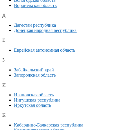
Вологодская область
Воронежская область
Д
Дагестан республика
Донецкая народная республика
Е
Еврейская автономная область
З
Забайкальский край
Запорожская область
И
Ивановская область
Ингушская республика
Иркутская область
К
Кабардино-Балкарская республика