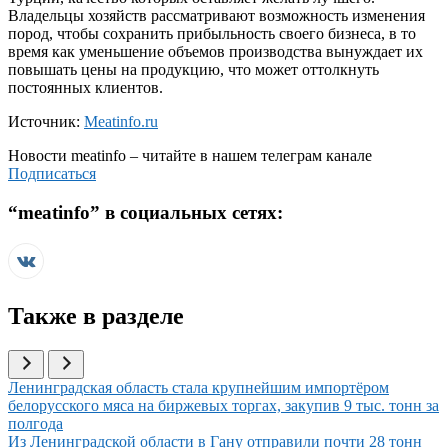
Владельцы хозяйств рассматривают возможность изменения
пород, чтобы сохранить прибыльность своего бизнеса, в то
время как уменьшение объемов производства вынуждает их
повышать цены на продукцию, что может оттолкнуть
постоянных клиентов.
Источник:
Meatinfo.ru
Новости
meatinfo
– читайте в нашем телеграм канале
Подписаться
“
meatinfo
” в социальных сетях:
Также в разделе
Иллюстрация новости
Ленинградская область стала крупнейшим импортёром
белорусского мяса на биржевых торгах, закупив 9 тыс. тонн за
полгода
Иллюстрация новости
Из Ленинградской области в Гану отправили почти 28 тонн