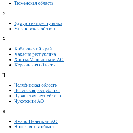
Тюменская область
У
Удмуртская республика
Ульяновская область
Х
Хабаровский край
Хакасия республика
Ханты-Мансийский АО
Херсонская область
Ч
Челябинская область
Чеченская республика
Чувашская республика
Чукотский АО
Я
Ямало-Ненецкий АО
Ярославская область