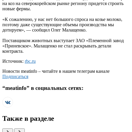
на коз на северокорейском рынке региону придется строить
новые фермы.
«К сожалению, у нас нет большого спроса на козье молоко,
поэтому даже существующие объемы производства мы
дотируем», — сообщил Олег Малащенко.
Поставщиком животных выступает ЗАО «Племенной завод
«Приневское». Малащенко не стал раскрывать детали
контракта.
Источник:
rbc.ru
Новости
meatinfo
– читайте в нашем телеграм канале
Подписаться
“
meatinfo
” в социальных сетях:
Также в разделе