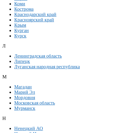
Коми
Кострома
Краснодарский край
Красноярский край
Крым
Курган
Курск
Л
Ленинградская область
Липецк
Луганская народная республика
М
Магадан
Марий Эл
Мордовия
Московская область
Мурманск
Н
Ненецкий АО