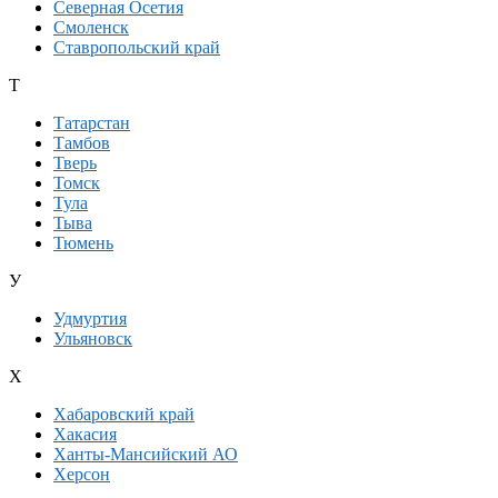
Северная Осетия
Смоленск
Ставропольский край
Т
Татарстан
Тамбов
Тверь
Томск
Тула
Тыва
Тюмень
У
Удмуртия
Ульяновск
Х
Хабаровский край
Хакасия
Ханты-Мансийский АО
Херсон