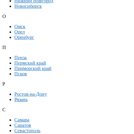
Нижний Новгород
Новосибирск
О
Омск
Орел
Оренбург
П
Пенза
Пермский край
Приморский край
Псков
Р
Ростов-на-Дону
Рязань
С
Самара
Саратов
Севастополь