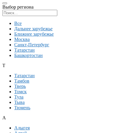
Выбор региона
Поиск региона
Все
Дальнее зарубежье
Ближнее зарубежье
Москва
Санкт-Петербург
Татарстан
Башкортостан
Т
Татарстан
Тамбов
Тверь
Томск
Тула
Тыва
Тюмень
А
Адыгея