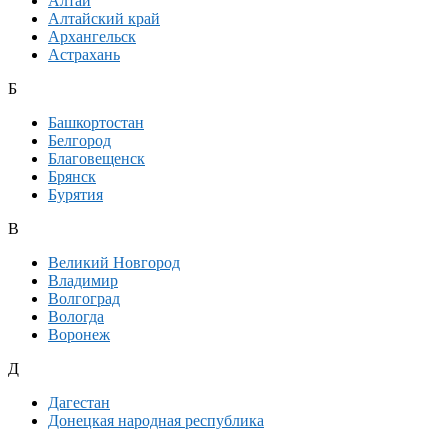
Алтай
Алтайский край
Архангельск
Астрахань
Б
Башкортостан
Белгород
Благовещенск
Брянск
Бурятия
В
Великий Новгород
Владимир
Волгоград
Вологда
Воронеж
Д
Дагестан
Донецкая народная республика