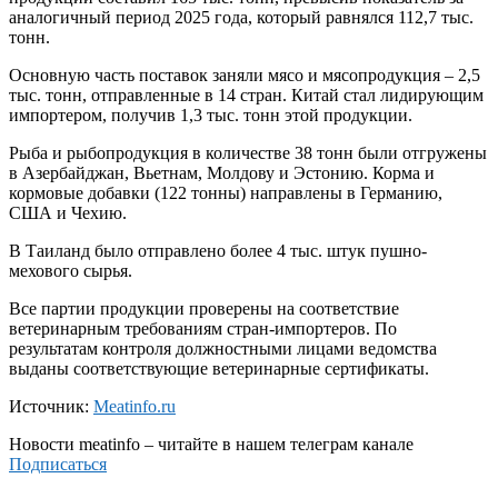
аналогичный период 2025 года, который равнялся 112,7 тыс.
тонн.
Основную часть поставок заняли мясо и мясопродукция – 2,5
тыс. тонн, отправленные в 14 стран. Китай стал лидирующим
импортером, получив 1,3 тыс. тонн этой продукции.
Рыба и рыбопродукция в количестве 38 тонн были отгружены
в Азербайджан, Вьетнам, Молдову и Эстонию. Корма и
кормовые добавки (122 тонны) направлены в Германию,
США и Чехию.
В Таиланд было отправлено более 4 тыс. штук пушно-
мехового сырья.
Все партии продукции проверены на соответствие
ветеринарным требованиям стран-импортеров. По
результатам контроля должностными лицами ведомства
выданы соответствующие ветеринарные сертификаты.
Источник:
Meatinfo.ru
Новости
meatinfo
– читайте в нашем телеграм канале
Подписаться