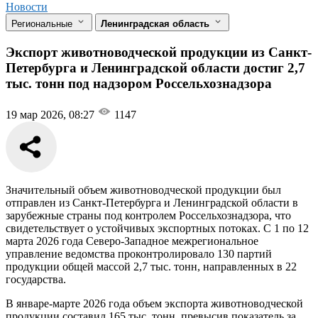
Новости
Региональные
Ленинградская область
Экспорт животноводческой продукции из Санкт-
Петербурга и Ленинградской области достиг 2,7
тыс. тонн под надзором Россельхознадзора
19 мар 2026, 08:27
1147
Значительный объем животноводческой продукции был
отправлен из Санкт-Петербурга и Ленинградской области в
зарубежные страны под контролем Россельхознадзора, что
свидетельствует о устойчивых экспортных потоках. С 1 по 12
марта 2026 года Северо-Западное межрегиональное
управление ведомства проконтролировало 130 партий
продукции общей массой 2,7 тыс. тонн, направленных в 22
государства.
В январе-марте 2026 года объем экспорта животноводческой
продукции составил 165 тыс. тонн, превысив показатель за