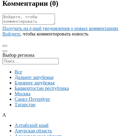
Комментарии (
0
)
Получать на e‑mail уведомления о новых комментариях
Войдите
, чтобы комментировать новость
Выбор региона
Поиск региона
Все
Дальнее зарубежье
Ближнее зарубежье
Башкортостан республика
Москва
Санкт-Петербург
Татарстан
А
Алтайский край
Амурская область