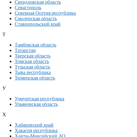
Свердловская область
Севастополь
Северная Осетия республика
Смоленская область
Ставропольский край
Т
Тамбовская область
Татарстан
Тверская область
Томская область
Тульская область
Тыва республика
Тюменская область
У
Удмуртская республика
Ульяновская область
Х
Хабаровский край
Хакасия республика
Ханты-Мансийский АО