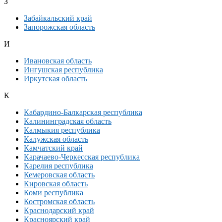
З
Забайкальский край
Запорожская область
И
Ивановская область
Ингушская республика
Иркутская область
К
Кабардино-Балкарская республика
Калининградская область
Калмыкия республика
Калужская область
Камчатский край
Карачаево-Черкесская республика
Карелия республика
Кемеровская область
Кировская область
Коми республика
Костромская область
Краснодарский край
Красноярский край